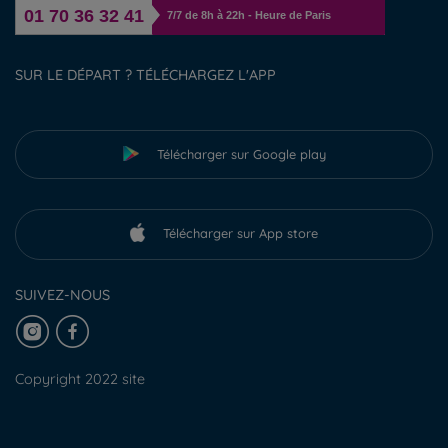
01 70 36 32 41
7/7 de 8h à 22h - Heure de Paris
SUR LE DÉPART ? TÉLÉCHARGEZ L'APP
Télécharger sur Google play
Télécharger sur App store
SUIVEZ-NOUS
Copyright 2022 site