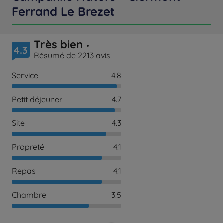
Ferrand Le Brezet
Très bien
4.3
Résumé de 2213 avis
Service
4.8
Petit déjeuner
4.7
Site
4.3
Propreté
4.1
Repas
4.1
Chambre
3.5