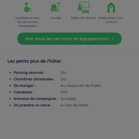
Installations pour
Lounge
Salles de réunion
Entièrement non-
les personnes
fumeurs
handicapées
Voir tous les services et équipements
Les petits plus de l'hôtel
Parking sécurisé :
Oui
Chambres climatisées :
Oui
Où manger :
Au restaurant de l'hôtel
Connexion :
Wifi
Animaux de compagnie :
Acceptés
Où prendre un verre :
Au bar de l'hôtel