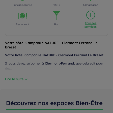
Parking sécurisé
Wi-Fi
Climatisation
Tous les
Restaurant
Bar
services
Votre hôtel Campanile NATURE - Clermont Ferrand Le
Brezet
Votre hôtel Campanile NATURE - Clermont Ferrand Le Brézet
Si vous devez séjourner à
Clermont-Ferrand,
que cela soit pour
des...
Lire la suite
Découvrez nos espaces Bien-Être